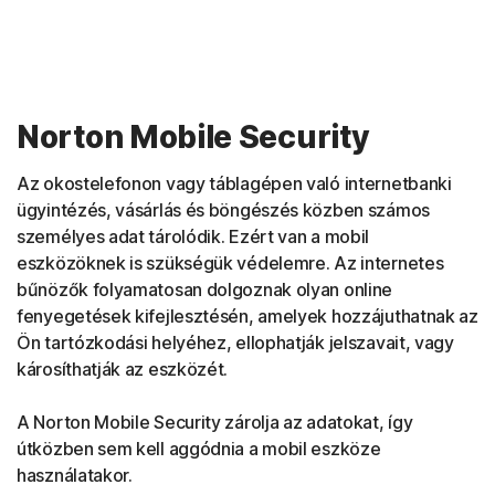
Norton Mobile Security
Az okostelefonon vagy táblagépen való internetbanki
ügyintézés, vásárlás és böngészés közben számos
személyes adat tárolódik. Ezért van a mobil
eszközöknek is szükségük védelemre. Az internetes
bűnözők folyamatosan dolgoznak olyan online
fenyegetések kifejlesztésén, amelyek hozzájuthatnak az
Ön tartózkodási helyéhez, ellophatják jelszavait, vagy
károsíthatják az eszközét.
A Norton Mobile Security zárolja az adatokat, így
útközben sem kell aggódnia a mobil eszköze
használatakor.