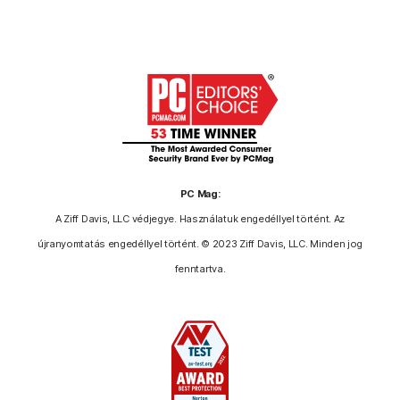
PC Mag:
A Ziff Davis, LLC védjegye. Használatuk engedéllyel történt. Az
újranyomtatás engedéllyel történt. © 2023 Ziff Davis, LLC. Minden jog
fenntartva.