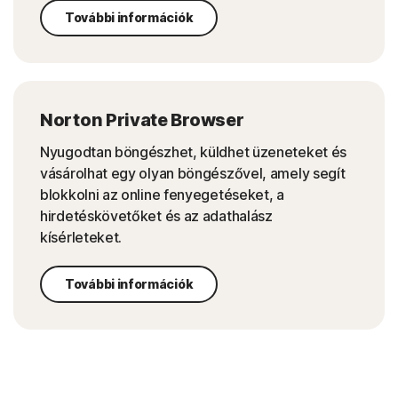
További információk
Norton Private Browser
Nyugodtan böngészhet, küldhet üzeneteket és
vásárolhat egy olyan böngészővel, amely segít
blokkolni az online fenyegetéseket, a
hirdetéskövetőket és az adathalász
kísérleteket.
További információk