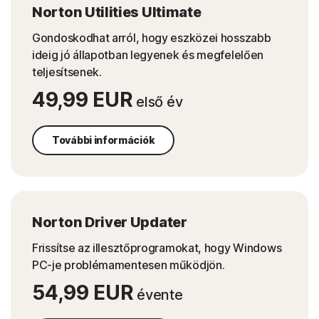
Norton Utilities Ultimate
Gondoskodhat arról, hogy eszközei hosszabb
ideig jó állapotban legyenek és megfelelően
teljesítsenek.
49,99 EUR
első év
További információk
Norton Driver Updater
Frissítse az illesztőprogramokat, hogy Windows
PC-je problémamentesen működjön.
54,99 EUR
évente