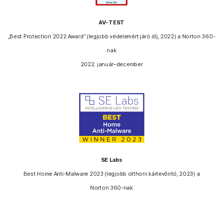
AV-TEST
„Best Protection 2022 Award” (legjobb védelemért járó díj, 2022) a Norton 360-
nak
2022. január–december
SE Labs
Best Home Anti-Malware 2023 (legjobb otthoni kártevőirtó, 2023) a
Norton 360-nak