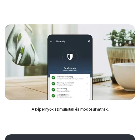
A képernyők szimuláltak és módosulhatnak.