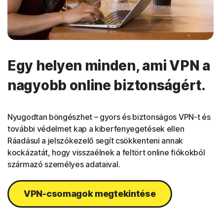
Egy helyen minden, ami VPN a
nagyobb online biztonságért.
Nyugodtan böngészhet – gyors és biztonságos VPN-t és
további védelmet kap a kiberfenyegetések ellen
Ráadásul a jelszókezelő segít csökkenteni annak
kockázatát, hogy visszaélnek a feltört online fiókokból
származó személyes adataival.
VPN-csomagok megtekintése