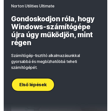
Norton Utilities Ultimate
Gondoskodjon róla, hogy
Windows-számítógépe
újra úgy működjön, mint
régen
Számítógép-tisztító alkalmazásunkkal
gyorsabbá és megbízhatóbbá teheti
számítógépét.
Első lépések