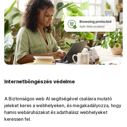
Internetböngészés védelme
A Biztonságos web AI segítségével csalásra mutató
jeleket keres a webhelyeken, és megakadályozza, hogy
hamis webáruházakat és adathalász webhelyeket
keressen fel.