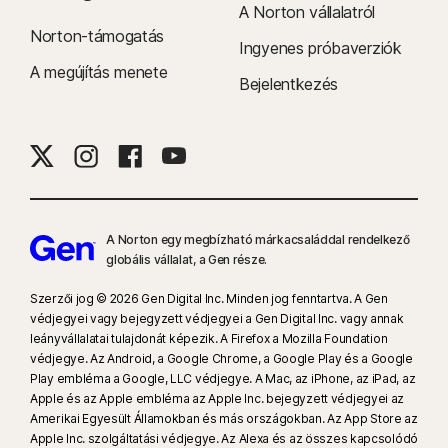
A Norton vállalatról
Norton-támogatás
Ingyenes próbaverziók
A megújítás menete
Bejelentkezés
A Norton egy megbízható márkacsaláddal rendelkező
globális vállalat, a Gen része.
Szerzői jog © 2026 Gen Digital Inc. Minden jog fenntartva. A Gen
védjegyei vagy bejegyzett védjegyei a Gen Digital Inc. vagy annak
leányvállalatai tulajdonát képezik. A Firefox a Mozilla Foundation
védjegye. Az Android, a Google Chrome, a Google Play és a Google
Play embléma a Google, LLC védjegye. A Mac, az iPhone, az iPad, az
Apple és az Apple embléma az Apple Inc. bejegyzett védjegyei az
Amerikai Egyesült Államokban és más országokban. Az App Store az
Apple Inc. szolgáltatási védjegye. Az Alexa és az összes kapcsolódó