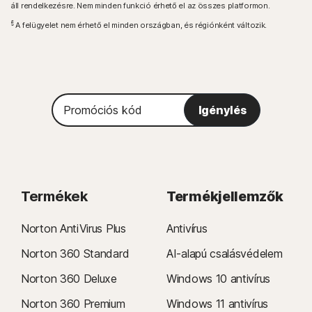
áll rendelkezésre. Nem minden funkció érhető el az összes platformon.
§
A felügyelet nem érhető el minden országban, és régiónként változik.
Promóciós
Igénylés
kód
Termékek
Termékjellemzők
Norton AntiVirus Plus
Antivírus
Norton 360 Standard
AI-alapú csalásvédelem
Norton 360 Deluxe
Windows 10 antivírus
Norton 360 Premium
Windows 11 antivírus