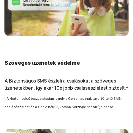
Szöveges üzenetek védelme
A Biztonságos SMS észleli a csalásokat a szöveges
üzenetekben, így akár 10x jobb csalásészlelést biztosít.*
* A Norton belső tesztje alapján, amely a Genie használatával történő SMS-
csalásészlelést és a Genie nélküli, korábbi verzióját hasonlítja össze.