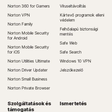
Norton 360 for Gamers
Víruseltávolítás
Norton VPN
Kártevő programok elleni
védelem
Norton Family
Felhőalapú biztonsági
Norton Mobile Security
mentés
for Android
Safe Web
Norton Mobile Security
for iOS
Safe Search
Norton Utilities Ultimate
Windows 10 VPN
Norton Driver Updater
Jelszókezelő
Norton Small Business
Norton Private Browser
Szolgáltatások és
Ismertetés
támogatás