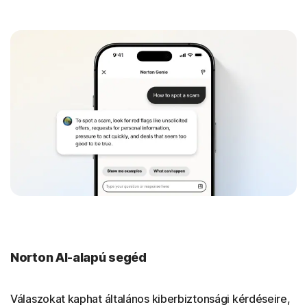
Norton AI-alapú segéd
Válaszokat kaphat általános kiberbiztonsági kérdéseire,