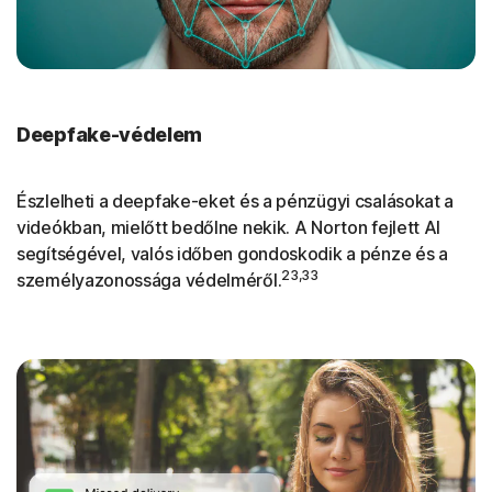
Deepfake-védelem
Észlelheti a deepfake-eket és a pénzügyi csalásokat a
videókban, mielőtt bedőlne nekik. A Norton fejlett AI
segítségével, valós időben gondoskodik a pénze és a
23,33
személyazonossága védelméről.