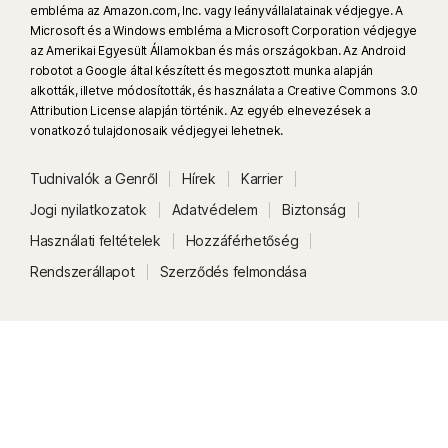
embléma az Amazon.com, Inc. vagy leányvállalatainak védjegye. A
Microsoft és a Windows embléma a Microsoft Corporation védjegye
az Amerikai Egyesült Államokban és más országokban. Az Android
robotot a Google által készített és megosztott munka alapján
alkották, illetve módosították, és használata a Creative Commons 3.0
Attribution License alapján történik. Az egyéb elnevezések a
vonatkozó tulajdonosaik védjegyei lehetnek.
Tudnivalók a Genről
Hírek
Karrier
Jogi nyilatkozatok
Adatvédelem
Biztonság
Használati feltételek
Hozzáférhetőség
Rendszerállapot
Szerződés felmondása