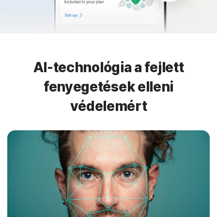
AI-technológia a fejlett
fenyegetések elleni
védelemért