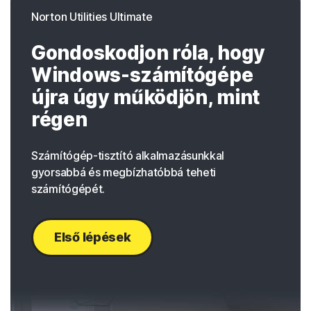
Norton Utilities Ultimate
Gondoskodjon róla, hogy
Windows-számítógépe
újra úgy működjön, mint
régen
Számítógép-tisztító alkalmazásunkkal
gyorsabbá és megbízhatóbbá teheti
számítógépét.
Első lépések