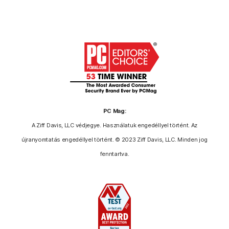
PC Mag:
A Ziff Davis, LLC védjegye. Használatuk engedéllyel történt. Az
újranyomtatás engedéllyel történt. © 2023 Ziff Davis, LLC. Minden jog
fenntartva.