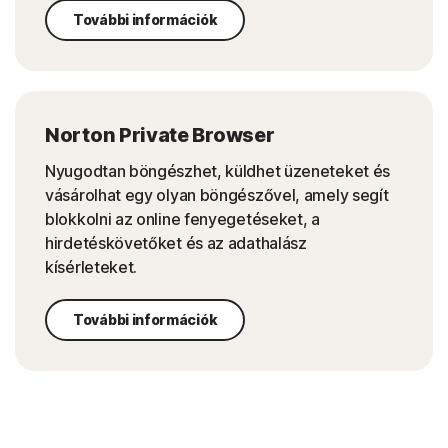
További információk
Norton Private Browser
Nyugodtan böngészhet, küldhet üzeneteket és
vásárolhat egy olyan böngészővel, amely segít
blokkolni az online fenyegetéseket, a
hirdetéskövetőket és az adathalász
kísérleteket.
További információk