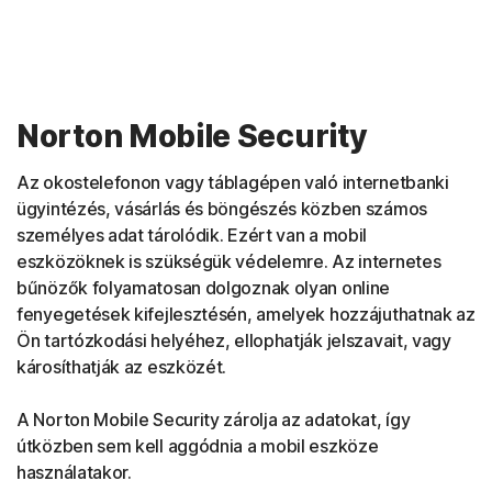
Norton Mobile Security
Az okostelefonon vagy táblagépen való internetbanki
ügyintézés, vásárlás és böngészés közben számos
személyes adat tárolódik. Ezért van a mobil
eszközöknek is szükségük védelemre. Az internetes
bűnözők folyamatosan dolgoznak olyan online
fenyegetések kifejlesztésén, amelyek hozzájuthatnak az
Ön tartózkodási helyéhez, ellophatják jelszavait, vagy
károsíthatják az eszközét.
A Norton Mobile Security zárolja az adatokat, így
útközben sem kell aggódnia a mobil eszköze
használatakor.