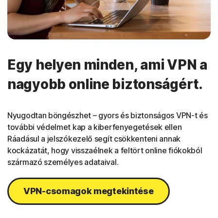
Egy helyen minden, ami VPN a
nagyobb online biztonságért.
Nyugodtan böngészhet – gyors és biztonságos VPN-t és
további védelmet kap a kiberfenyegetések ellen
Ráadásul a jelszókezelő segít csökkenteni annak
kockázatát, hogy visszaélnek a feltört online fiókokból
származó személyes adataival.
VPN-csomagok megtekintése