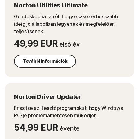
Norton Utilities Ultimate
Gondoskodhat arról, hogy eszközei hosszabb
ideig jó állapotban legyenek és megfelelően
teljesítsenek.
49,99 EUR
első év
További információk
Norton Driver Updater
Frissítse az illesztőprogramokat, hogy Windows
PC-je problémamentesen működjön.
54,99 EUR
évente