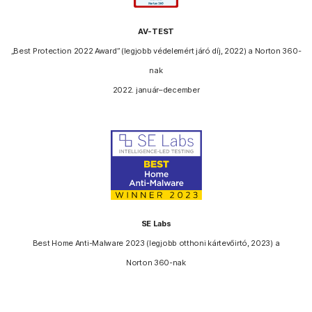
AV-TEST
„Best Protection 2022 Award” (legjobb védelemért járó díj, 2022) a Norton 360-
nak
2022. január–december
SE Labs
Best Home Anti-Malware 2023 (legjobb otthoni kártevőirtó, 2023) a
Norton 360-nak