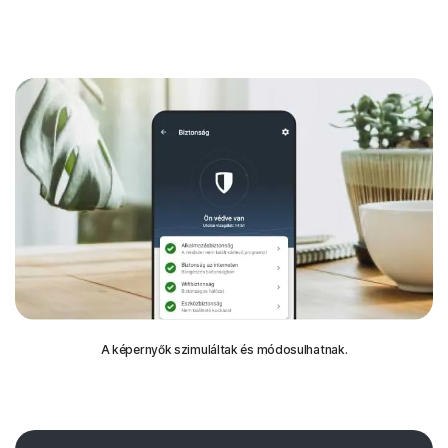
A képernyők szimuláltak és módosulhatnak.