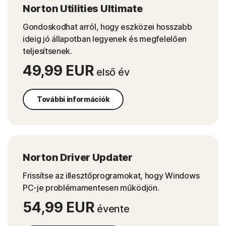
Norton Utilities Ultimate
Gondoskodhat arról, hogy eszközei hosszabb
ideig jó állapotban legyenek és megfelelően
teljesítsenek.
49,99 EUR
első év
További információk
Norton Driver Updater
Frissítse az illesztőprogramokat, hogy Windows
PC-je problémamentesen működjön.
54,99 EUR
évente