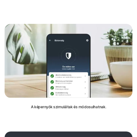
A képernyők szimuláltak és módosulhatnak.