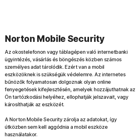
Norton Mobile Security
Az okostelefonon vagy táblagépen való internetbanki
ügyintézés, vásárlás és böngészés közben számos
személyes adat tárolódik. Ezért van a mobil
eszközöknek is szükségük védelemre. Az internetes
bűnözők folyamatosan dolgoznak olyan online
fenyegetések kifejlesztésén, amelyek hozzájuthatnak az
Ön tartózkodási helyéhez, ellophatják jelszavait, vagy
károsíthatják az eszközét.
A Norton Mobile Security zárolja az adatokat, így
útközben sem kell aggódnia a mobil eszköze
használatakor.