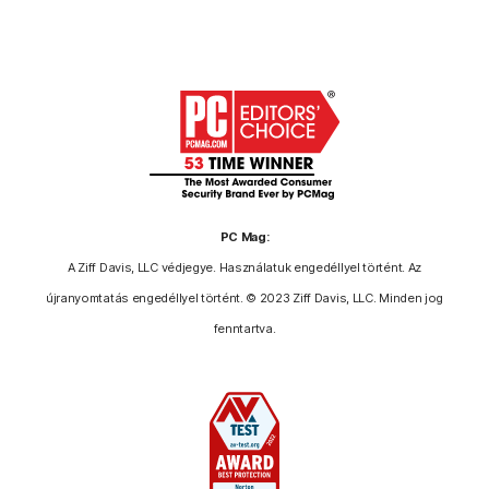
PC Mag:
A Ziff Davis, LLC védjegye. Használatuk engedéllyel történt. Az
újranyomtatás engedéllyel történt. © 2023 Ziff Davis, LLC. Minden jog
fenntartva.