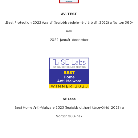
AV-TEST
„Best Protection 2022 Award” (legjobb védelemért járó díj, 2022) a Norton 360-
nak
2022. január–december
SE Labs
Best Home Anti-Malware 2023 (legjobb otthoni kártevőirtó, 2023) a
Norton 360-nak