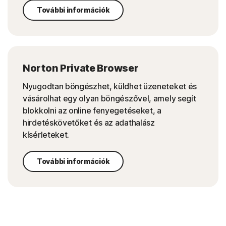
További információk
Norton Private Browser
Nyugodtan böngészhet, küldhet üzeneteket és
vásárolhat egy olyan böngészővel, amely segít
blokkolni az online fenyegetéseket, a
hirdetéskövetőket és az adathalász
kísérleteket.
További információk