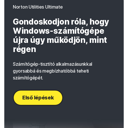
Norton Utilities Ultimate
Gondoskodjon róla, hogy
Windows-számítógépe
újra úgy működjön, mint
régen
Számítógép-tisztító alkalmazásunkkal
gyorsabbá és megbízhatóbbá teheti
számítógépét.
Első lépések