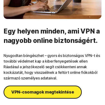
Egy helyen minden, ami VPN a
nagyobb online biztonságért.
Nyugodtan böngészhet – gyors és biztonságos VPN-t és
további védelmet kap a kiberfenyegetések ellen
Ráadásul a jelszókezelő segít csökkenteni annak
kockázatát, hogy visszaélnek a feltört online fiókokból
származó személyes adataival.
VPN-csomagok megtekintése