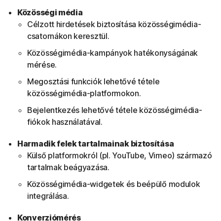
Közösségi média
Célzott hirdetések biztosítása közösségimédia-
csatornákon keresztül.
Közösségimédia-kampányok hatékonyságának
mérése.
Megosztási funkciók lehetővé tétele
közösségimédia-platformokon.
Bejelentkezés lehetővé tétele közösségimédia-
fiókok használatával.
Harmadik felek tartalmainak biztosítása
Külső platformokról (pl. YouTube, Vimeo) származó
tartalmak beágyazása.
Közösségimédia-widgetek és beépülő modulok
integrálása.
Konverziómérés