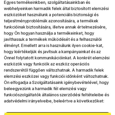
Egyes termékeinkben, szolgáltatásainkban és
webhelyeinken harmadik felek által biztosított elemzési
eszközöket használunk a potenciális biztonsági és
teljesítményproblémák azonosítására, a termékek
funkcióinak biztosítására, illetve annak értelmezésére,
hogy Ön hogyan használja a termékeinket, hogy
javíthassuk a termékek működését és a felhasználói
élményt. Emellett arra is használunk ilyen cookie-kat,
hogy kiértékeljük és javítsuk a kampányainkat és az
Önnel folytatott kommunikációinkat. A konkrét elemzési
eszközök vagy funkciók az eszköz operációs
rendszerétől függően változhatnak. A harmadik felek
elemzési eszközei vagy funkciói időnként változhatnak.
Ön elfogadja a Szolgáltatásaink igénybevételével, hogy
beleegyezünk a harmadik fél elemzési vagy
funkciószolgáltatók általános szerződési feltételeibe és
adatvédelmi irányelveibe, beleértve a következőket: