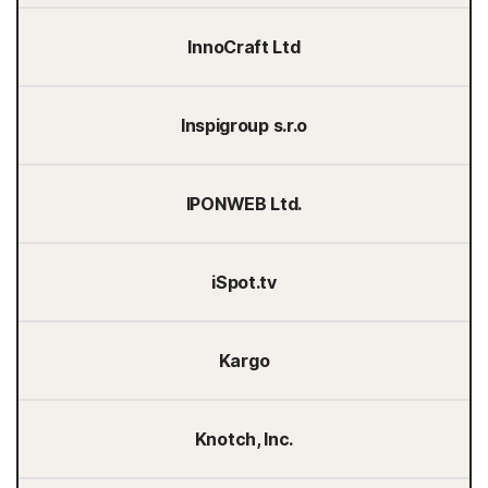
InnoCraft Ltd
Inspigroup s.r.o
IPONWEB Ltd.
iSpot.tv
Kargo
Knotch, Inc.