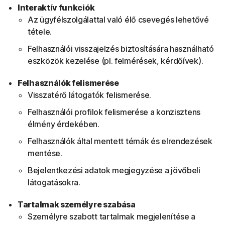
Interaktív funkciók
Az ügyfélszolgálattal való élő csevegés lehetővé
tétele.
Felhasználói visszajelzés biztosítására használható
eszközök kezelése (pl. felmérések, kérdőívek).
Felhasználók felismerése
Visszatérő látogatók felismerése.
Felhasználói profilok felismerése a konzisztens
élmény érdekében.
Felhasználók által mentett témák és elrendezések
mentése.
Bejelentkezési adatok megjegyzése a jövőbeli
látogatásokra.
Tartalmak személyre szabása
Személyre szabott tartalmak megjelenítése a