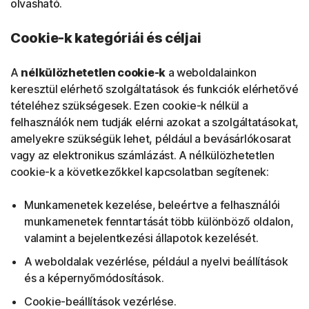
olvasható.
Cookie-k kategóriái és céljai
A
nélkülözhetetlen cookie-k
a weboldalainkon
keresztül elérhető szolgáltatások és funkciók elérhetővé
tételéhez szükségesek. Ezen cookie-k nélkül a
felhasználók nem tudják elérni azokat a szolgáltatásokat,
amelyekre szükségük lehet, például a bevásárlókosarat
vagy az elektronikus számlázást. A nélkülözhetetlen
cookie-k a következőkkel kapcsolatban segítenek:
Munkamenetek kezelése, beleértve a felhasználói
munkamenetek fenntartását több különböző oldalon,
valamint a bejelentkezési állapotok kezelését.
A weboldalak vezérlése, például a nyelvi beállítások
és a képernyőmódosítások.
Cookie-beállítások vezérlése.