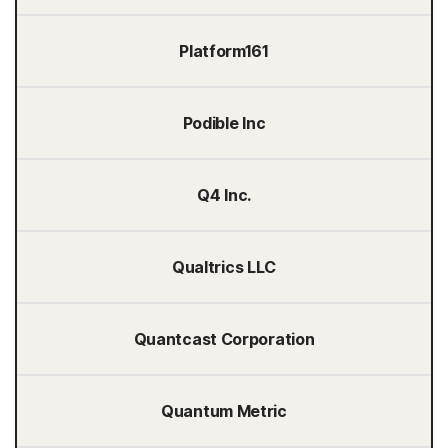
Platform161
Podible Inc
Q4 Inc.
Qualtrics LLC
Quantcast Corporation
Quantum Metric