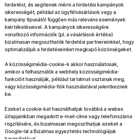
hirdetést, és segítenek mérni a hirdetési kampányok
sikerességét, például az ügyfélvásárlások vagy a
kampány típusától függően más releváns események
kiértékeléseivel. A kampányok sikerességére
vonatkozó információk (pl. a vásárlások értéke)
bizalmasan megoszthatók hirdetési partnereinkkel, hogy
optimalizáljuk a hirdetéseinket megkapó közönségeket.
A közösségimédia-cookie-k akkor használatosak,
amikor a felhasználók a webhely közösségimédia-
funkcióit használják, például tartalmat osztanak meg,
vagy közösségimédia-fiók használatával jelentkeznek
be.
Ezeket a cookie-kat használhatjuk továbbá a webes
űrlapjainkban megadott e-mail-címe vagy telefonszáma
rögzítésére, és bizalmasan megoszthatjuk ezeket a
Google-lal a Bizalmas egyeztetés technológiájuk
használatával.