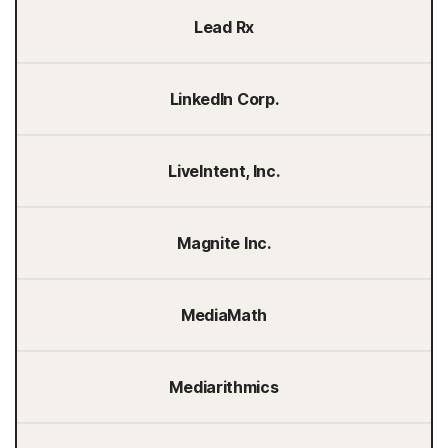
Lead Rx
LinkedIn Corp.
LiveIntent, Inc.
Magnite Inc.
MediaMath
Mediarithmics