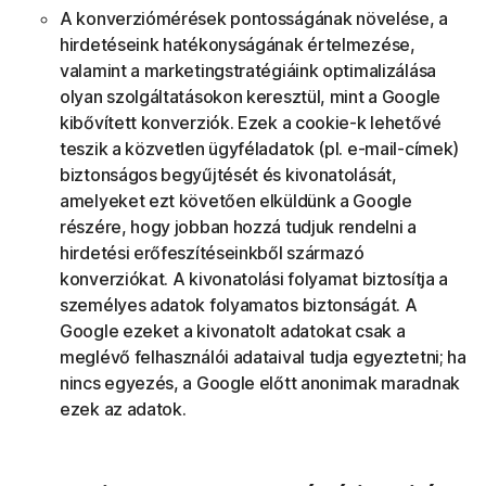
A konverziómérések pontosságának növelése, a
hirdetéseink hatékonyságának értelmezése,
valamint a marketingstratégiáink optimalizálása
olyan szolgáltatásokon keresztül, mint a Google
kibővített konverziók. Ezek a cookie-k lehetővé
teszik a közvetlen ügyféladatok (pl. e-mail-címek)
biztonságos begyűjtését és kivonatolását,
amelyeket ezt követően elküldünk a Google
részére, hogy jobban hozzá tudjuk rendelni a
hirdetési erőfeszítéseinkből származó
konverziókat. A kivonatolási folyamat biztosítja a
személyes adatok folyamatos biztonságát. A
Google ezeket a kivonatolt adatokat csak a
meglévő felhasználói adataival tudja egyeztetni; ha
nincs egyezés, a Google előtt anonimak maradnak
ezek az adatok.