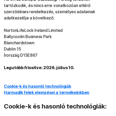
tartózkodik, és nincs erre vonatkozóan eltérő
szerződéses rendelkezés, személyes adatainak
adatkezelője a következő:
NortonLifeLock Ireland Limited
Ballycoolin Business Park
Blanchardstown
Dublin 15
Írország D15E867
Legutóbb frissítve: 2026. július 10.
Cookie-k és hasonló technológiák
Harmadik felek elemzései a termékeinkben
Cookie-k és hasonló technológiák: