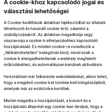
A cookie-khoz kapcsolódó jogai és
választási lehetőségei
A Cookie-beállítások ablakban tájékozódhat az általunk
létrehozott és használt cookie-król, valamint a
szabályozásukról. Az ablakban megadhatja vagy
visszavonja a cookie-k elhelyezéséhez kapcsolódó
hozzájárulását. Ez minden cookie-ra vonatkozik a
„Nélkülözhetetlen” kategórián kívül, mivel ezek a
cookie-k elengedhetetlenek a webhely megfelelő
működéséhez, és automatikusan kerülnek aktiválásra.
Ha korábban már felkereste weboldalainkat, akkor lehet,
hogy a meglévő cookie-kat törölnie kell böngészőjéből,
amelyek már az eszközére kerültek.
Miután megadta a hozzájárulását, a kulcsot és a
hozzájárulás állapotát egy cookie-ban tároljuk, hogy a