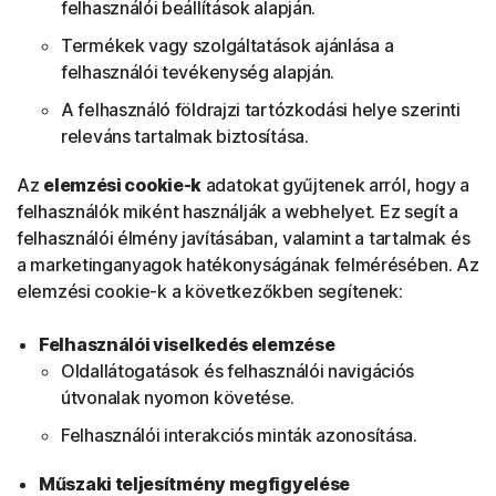
felhasználói beállítások alapján.
Termékek vagy szolgáltatások ajánlása a
felhasználói tevékenység alapján.
A felhasználó földrajzi tartózkodási helye szerinti
releváns tartalmak biztosítása.
Az
elemzési cookie-k
adatokat gyűjtenek arról, hogy a
felhasználók miként használják a webhelyet. Ez segít a
felhasználói élmény javításában, valamint a tartalmak és
a marketinganyagok hatékonyságának felmérésében. Az
elemzési cookie-k a következőkben segítenek:
Felhasználói viselkedés elemzése
Oldallátogatások és felhasználói navigációs
útvonalak nyomon követése.
Felhasználói interakciós minták azonosítása.
Műszaki teljesítmény megfigyelése