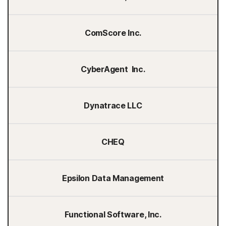
ComScore Inc.
CyberAgent Inc.
Dynatrace LLC
CHEQ
Epsilon Data Management
Functional Software, Inc.