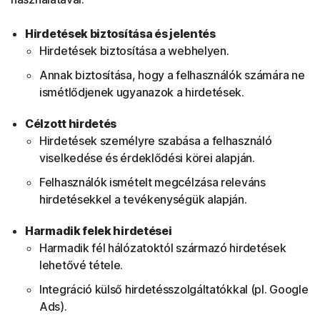
Hirdetések biztosítása és jelentés
Hirdetések biztosítása a webhelyen.
Annak biztosítása, hogy a felhasználók számára ne
ismétlődjenek ugyanazok a hirdetések.
Célzott hirdetés
Hirdetések személyre szabása a felhasználó
viselkedése és érdeklődési körei alapján.
Felhasználók ismételt megcélzása releváns
hirdetésekkel a tevékenységük alapján.
Harmadik felek hirdetései
Harmadik fél hálózatoktól származó hirdetések
lehetővé tétele.
Integráció külső hirdetésszolgáltatókkal (pl. Google
Ads).