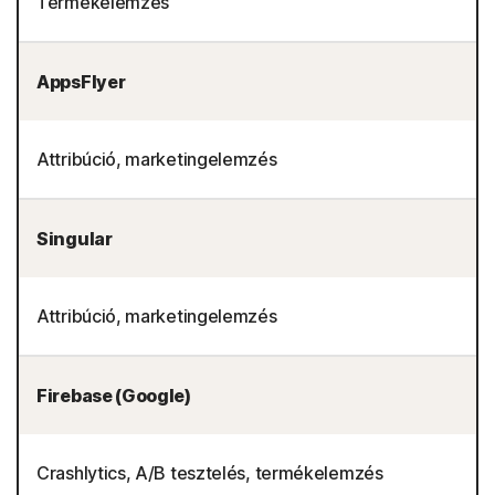
Termékelemzés
AppsFlyer
Attribúció, marketingelemzés
Singular
Attribúció, marketingelemzés
Firebase (Google)
Crashlytics, A/B tesztelés, termékelemzés