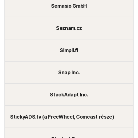
Semasio GmbH
Seznam.cz
Simpli.fi
Snap Inc.
StackAdapt Inc.
StickyADS.tv (a FreeWheel, Comcast része)