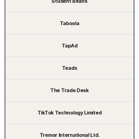
Student Beans
Taboola
TapAd
Teads
The Trade Desk
TikTok Technology Limited
Tremor International Ltd.