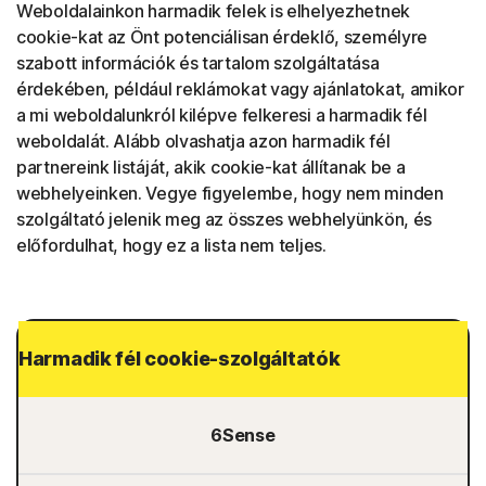
Weboldalainkon harmadik felek is elhelyezhetnek
cookie-kat az Önt potenciálisan érdeklő, személyre
szabott információk és tartalom szolgáltatása
érdekében, például reklámokat vagy ajánlatokat, amikor
a mi weboldalunkról kilépve felkeresi a harmadik fél
weboldalát. Alább olvashatja azon harmadik fél
partnereink listáját, akik cookie-kat állítanak be a
webhelyeinken. Vegye figyelembe, hogy nem minden
szolgáltató jelenik meg az összes webhelyünkön, és
előfordulhat, hogy ez a lista nem teljes.
Harmadik fél cookie-szolgáltatók
6Sense